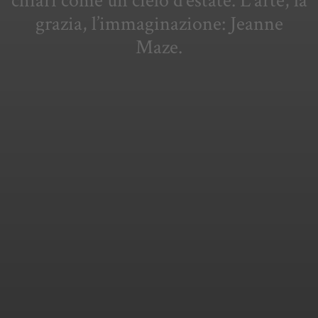
chiari come un cielo d’estate. L’arte, la
grazia, l’immaginazione: Jeanne
Maze.