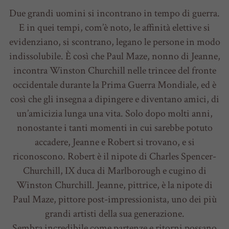
Due grandi uomini si incontrano in tempo di guerra.
E in quei tempi, com’è noto, le affinità elettive si
evidenziano, si scontrano, legano le persone in modo
indissolubile. È così che Paul Maze, nonno di Jeanne,
incontra Winston Churchill nelle trincee del fronte
occidentale durante la Prima Guerra Mondiale, ed è
così che gli insegna a dipingere e diventano amici, di
un’amicizia lunga una vita. Solo dopo molti anni,
nonostante i tanti momenti in cui sarebbe potuto
accadere, Jeanne e Robert si trovano, e si
riconoscono. Robert è il nipote di Charles Spencer-
Churchill, IX duca di Marlborough e cugino di
Winston Churchill. Jeanne, pittrice, è la nipote di
Paul Maze, pittore post-impressionista, uno dei più
grandi artisti della sua generazione.
Sembra incredibile come partenze e ritorni possano