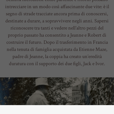
intrecciare in un modo così affascinante due vite: è il
segno di strade tracciate ancora prima di conoscersi,
destinate a durare, a sopravvivere negli anni. Sapersi
riconoscere tra tanti e vedere nell’altro pezzi del
proprio passato ha consentito a Jeanne e Robert di
costruire il futuro. Dopo il trasferimento in Francia
nella tenuta di famiglia acquistata da Etienne Maze,
padre di Jeanne, la coppia ha creato un’eredità
duratura con il supporto dei due figli, Jack e Ivor.